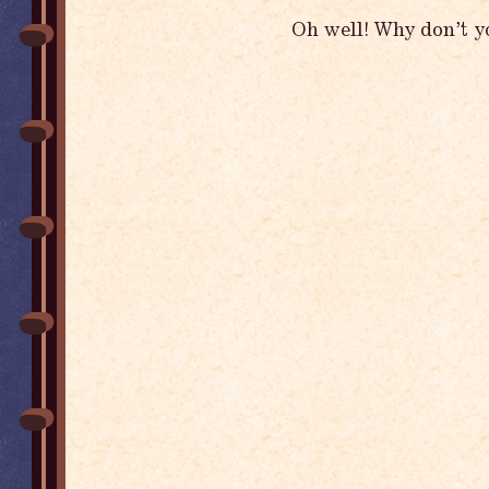
Oh well! Why don’t y